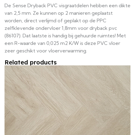
De Sense Dryback PVC visgraatdelen hebben een dikte
van 2,5 mm. Ze kunnen op 2 manieren geplaatst
worden, direct verlijmd of geplakt op de PPC
zelfklevende ondervloer 1,8mm voor dryback pvc
(86107). Dat laatste is handig bij gehuurde ruimtes! Met
een R-waarde van 0,025 m2 K/W is deze PVC vloer
zeer geschikt voor vloerverwarming.
Related products