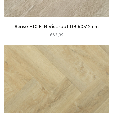
Sense E10 EIR Visgraat DB 60×12 cm
€
62,99