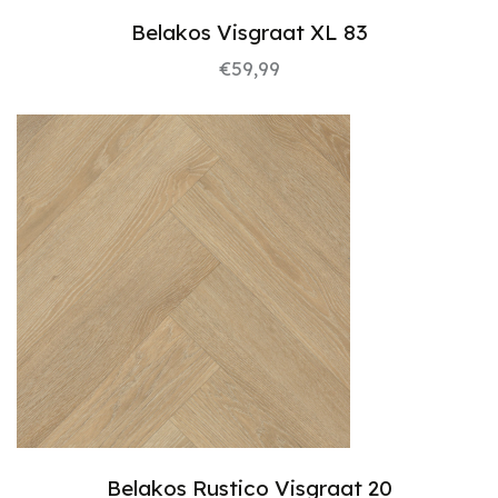
Belakos Visgraat XL 83
€
59,99
Belakos Rustico Visgraat 20