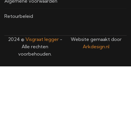
Algemene voorwaarden
Retourbeleid
2024 ©
Visgraat legger
-
Website gemaakt door
Alle rechten
Arkdesign.nl
voorbehouden.