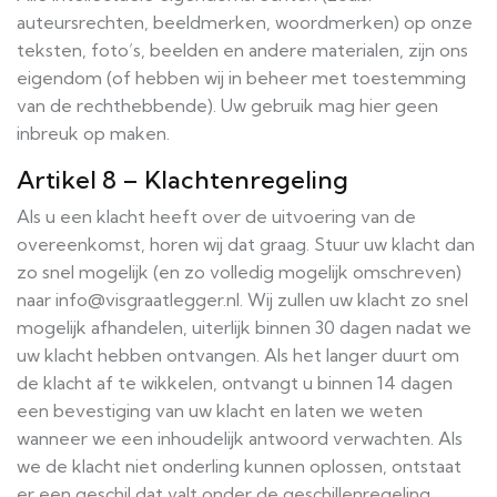
auteursrechten, beeldmerken, woordmerken) op onze
teksten, foto’s, beelden en andere materialen, zijn ons
eigendom (of hebben wij in beheer met toestemming
van de rechthebbende). Uw gebruik mag hier geen
inbreuk op maken.
Artikel 8 – Klachtenregeling
Als u een klacht heeft over de uitvoering van de
overeenkomst, horen wij dat graag. Stuur uw klacht dan
zo snel mogelijk (en zo volledig mogelijk omschreven)
naar info@visgraatlegger.nl. Wij zullen uw klacht zo snel
mogelijk afhandelen, uiterlijk binnen 30 dagen nadat we
uw klacht hebben ontvangen. Als het langer duurt om
de klacht af te wikkelen, ontvangt u binnen 14 dagen
een bevestiging van uw klacht en laten we weten
wanneer we een inhoudelijk antwoord verwachten. Als
we de klacht niet onderling kunnen oplossen, ontstaat
er een geschil dat valt onder de geschillenregeling.