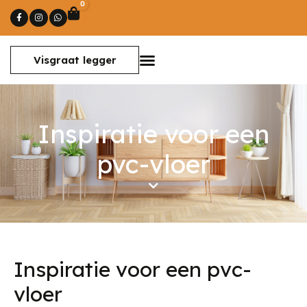
0
Winkelwagen
Visgraat legger
Inspiratie voor een
pvc-vloer
Inspiratie voor een pvc-
vloer