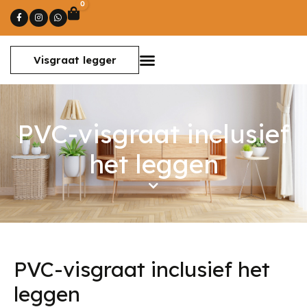
0
Winkelwagen
Visgraat legger
PVC-visgraat inclusief
het leggen
PVC-visgraat inclusief het
leggen