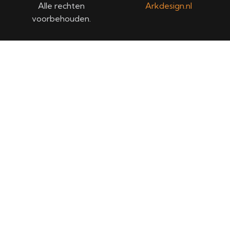
Alle rechten
Arkdesign.nl
voorbehouden.