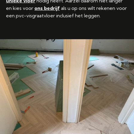
unieke vloer
nodig heeft. Aarzel daarom niet langer
en kies voor
ons bedrijf
als u op ons wilt rekenen voor
een pvc-visgraatvloer inclusief het leggen.