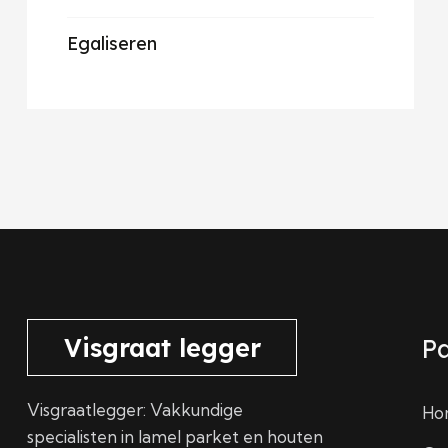
Egaliseren
Visgraat legger
Pa
Visgraatlegger: Vakkundige
Ho
specialisten in lamel parket en houten