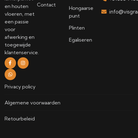
Contact
en houten
Hongaarse
info@visgra
vloeren, met
punt
een passie
Plinten
voor
afwerking en
Egaliseren
toegewijde
klantenservice.
Privacy policy
Algemene voorwaarden
Retourbeleid