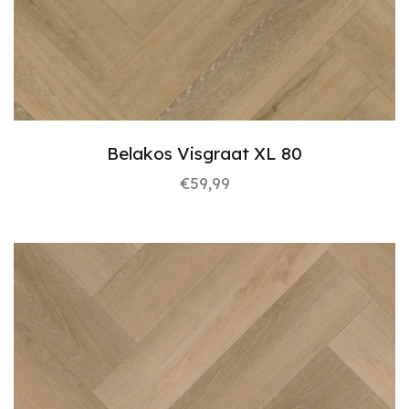
Belakos Visgraat XL 80
€
59,99