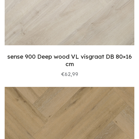
sense 900 Deep wood VL visgraat DB 80×16
cm
€
62,99